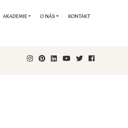
AKADEMIE
O NÁS
KONTAKT